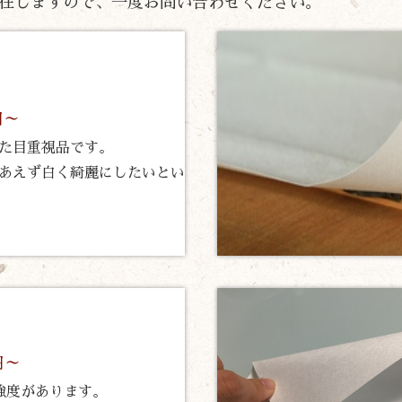
在しますので、一度お問い合わせください。
円～
た目重視品です。
あえず白く綺麗にしたいとい
円～
強度があります。