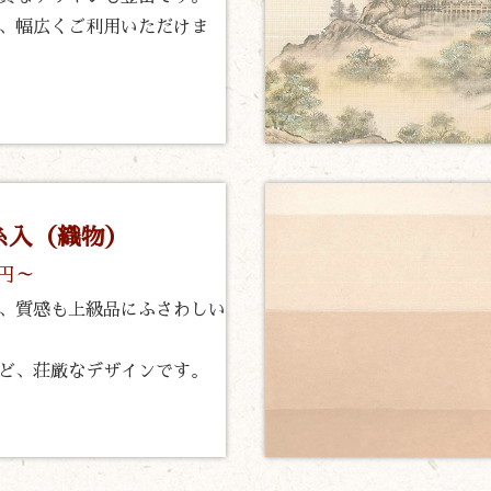
、幅広くご利用いただけま
糸入（織物）
0円～
、質感も上級品にふさわしい
ど、荘厳なデザインです。