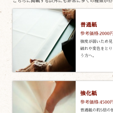
こちらに掲載する以外にも非常に多くの種類が存
普通紙
参考価格:2000
強度が弱いため見
破れや変色をとり
う方へ。
強化紙
参考価格:4500
普通紙の約5倍の