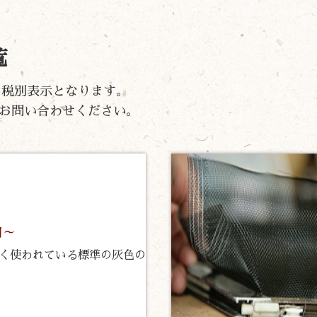
覧
）の税別表示となります。
お問い合わせください。
ト
円～
く使われている標準の灰色の