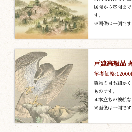
居間から客間まで
す。
※画像は一例です
戸建高級品 
参考価格:1200
織物の目も細かく
ものです。
４本立ちの襖絵な
※画像は一例です