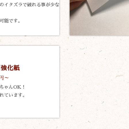
のイタズラで破れる事が少な
可能です。
ク強化紙
0円～
ちゃんOK！
れています。