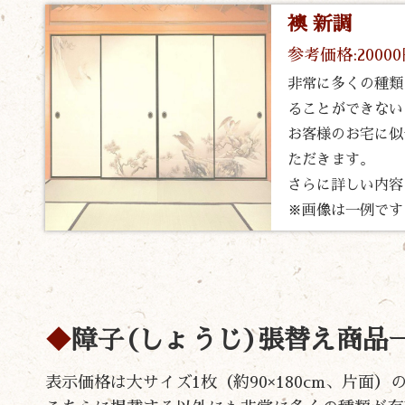
襖 新調
参考価格:2000
非常に多くの種類
ることができない
お客様のお宅に似
ただきます。
さらに詳しい内容
※画像は一例です
障子(しょうじ)張替え商品
表示価格は大サイズ1枚（約90×180cm、片面