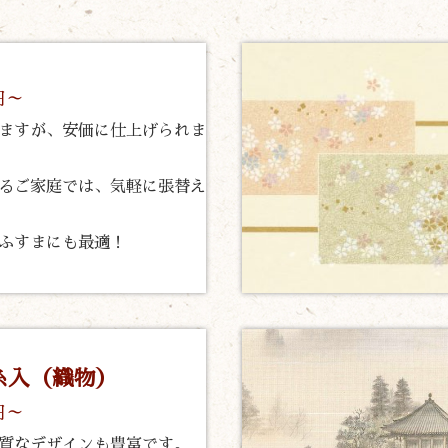
円～
ますが、安価に仕上げられま
るご家庭では、気軽に張替え
ふすまにも最適！
糸入（織物）
円～
質なデザインも豊富です。