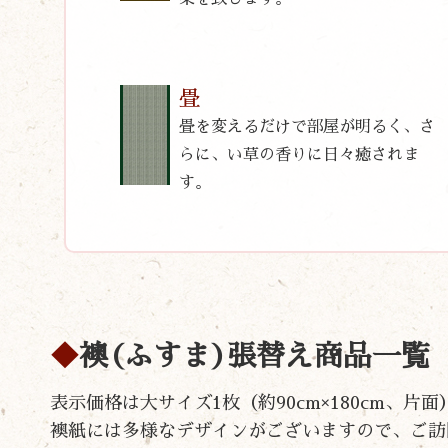
畳
畳を変えるだけで部屋が明るく、さ
らに、い草の香りに日々癒されま
す。
襖(ふすま)張替え商品一覧
表示価格は大サイズ1枚（約90cm×180cm、
襖紙には多様なデザインがございますので、ご訪