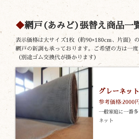
網戸(あみど)張替え商品一
表示価格は大サイズ1枚（約90×180cm、片面
網戸の新調も承っております。ご希望の方は一度
（別途ゴム交換代が掛かります）
グレーネッ
参考価格:2000
一般家庭に一番多
ネット