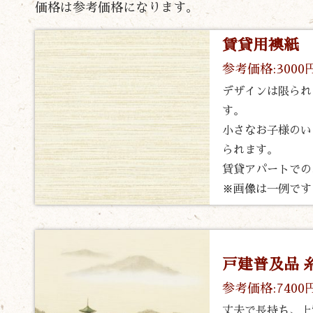
価格は参考価格になります。
賃貸用襖紙
参考価格:3000
デザインは限られ
す。
小さなお子様のい
られます。
賃貸アパートでの
※画像は一例です
戸建普及品 
参考価格:7400
丈夫で長持ち、上