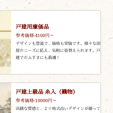
戸建用廉価品
参考価格:4100円～
デザインも豊富で、価格も安価です。様々な部
屋のニーズに応え、気軽に張替えられます。戸
建でのふすまにも最適！
戸建上級品 糸入（織物）
参考価格:10000円～
高級な質感と、より格式高いデザインが揃って