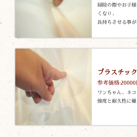
掃除の際やお子様
くなり、
長持ちさせる事が
プラスチッ
参考価格:2000
ワンちゃん、ネコ
強度と耐久性に優