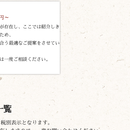
0円～
が存在し、ここでは紹介しき
ため、
合う最適なご提案をさせてい
は一度ご相談ください。
一覧
）の税別表示となります。