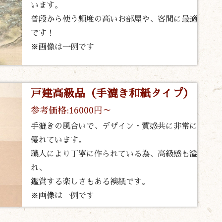
います。
普段から使う頻度の高いお部屋や、客間に最適
です！
※画像は一例です
戸建高級品（手漉き和紙タイプ）
参考価格:16000円～
手漉きの風合いで、デザイン・質感共に非常に
優れています。
職人により丁寧に作られている為、高級感も溢
れ、
鑑賞する楽しさもある襖紙です。
※画像は一例です