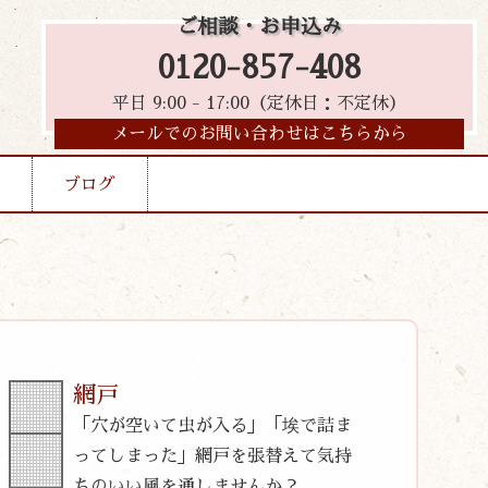
ご相談・お申込み
0120-857-408
平日 9:00 - 17:00（定休日：不定休）
メールでのお問い合わせはこちらから
ブログ
網戸
「穴が空いて虫が入る」「埃で詰ま
ってしまった」網戸を張替えて気持
ちのいい風を通しませんか？