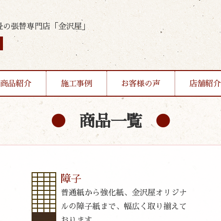
畳の張替専門店「金沢屋」
商品紹介
施工事例
お客様の声
店舗紹介
商品一覧
障子
普通紙から強化紙、金沢屋オリジナ
ルの障子紙まで、幅広く取り揃えて
おります。